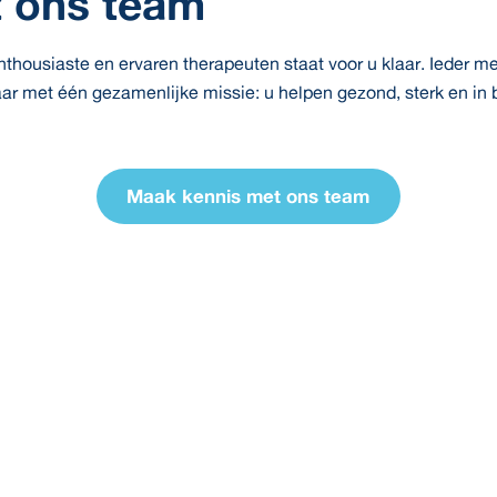
 ons team
housiaste en ervaren therapeuten staat voor u klaar. Ieder me
ar met één gezamenlijke missie: u helpen gezond, sterk en in 
Maak kennis met ons team