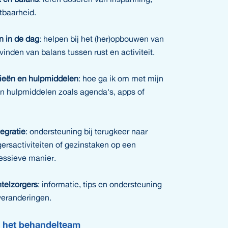
tbaarheid.
n in de dag
: helpen bij het (her)opbouwen van
inden van balans tussen rust en activiteit.
gieën en hulpmiddelen
: hoe ga ik om met mijn
an hulpmiddelen zoals agenda's, apps of
tegratie
: ondersteuning bij terugkeer naar
ligersactiviteiten of gezinstaken op een
ressieve manier.
telzorgers
: informatie, tips en ondersteuning
veranderingen.
 het behandelteam