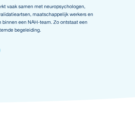
erkt vaak samen met neuropsychologen,
validatieartsen, maatschappelijk werkers en
 binnen een NAH-team. Zo ontstaat een
temde begeleiding.