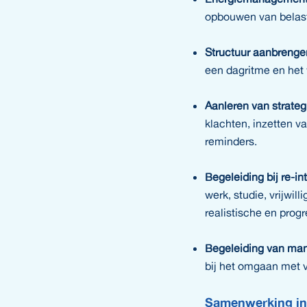
opbouwen van belas
Structuur aanbrenge
een dagritme en het v
Aanleren van strate
klachten, inzetten v
reminders.
Begeleiding bij re-in
werk, studie, vrijwil
realistische en prog
Begeleiding van man
bij het omgaan met 
Samenwerking in