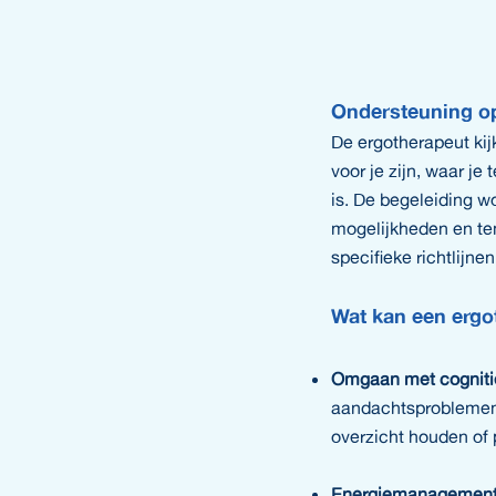
Ondersteuning o
De ergotherapeut kij
voor je zijn, waar j
is. De begeleiding w
mogelijkheden en te
specifieke richtlijn
Wat kan een ergo
Omgaan met cogniti
aandachtsproblemen,
overzicht houden of 
Energiemanagement