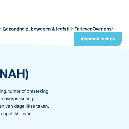
Gezondheid, bewegen & leefstijl
Tarieven
Over ons
Afspraak maken
(NAH)
ng, tumor of ontsteking.
n overprikkeling,
n van dagelijkse taken.
dagelijks leven.