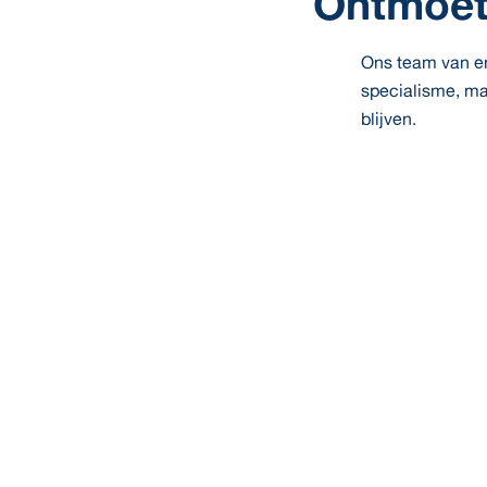
Ontmoet
Ons team van ent
specialisme, ma
blijven.