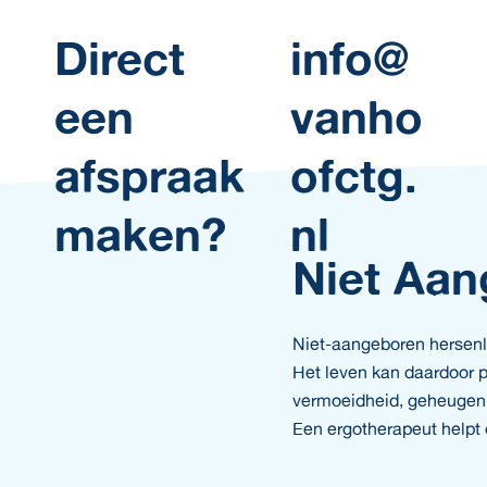
Direct
info@
een
vanho
afspraak
ofctg.
maken?
nl
Niet Aan
Niet-aangeboren hersenle
Het leven kan daardoor p
vermoeidheid, geheugen- 
Een ergotherapeut helpt 