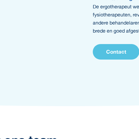
De ergotherapeut w
fysiotherapeuten, re
andere behandelaren
brede en goed afges
Contact