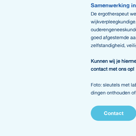
Samenwerking in
De ergotherapeut we
wijkverpleegkundige,
ouderengeneeskunde
goed afgestemde aan
zelfstandigheid, veil
Kunnen wij je hierm
contact met ons op!
Foto: sleutels met lab
dingen onthouden of 
Contact