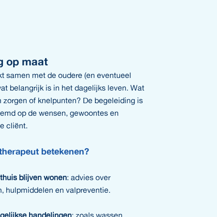
g op maat
jkt samen met de oudere (en eventueel
t belangrijk is in het dagelijks leven. Wat
 zorgen of knelpunten? De begeleiding is
stemd op de wensen, gewoontes en
 cliënt.
therapeut betekenen?
 thuis blijven wonen
: advies over
 hulpmiddelen en valpreventie.
gelijkse handelingen
: zoals wassen,