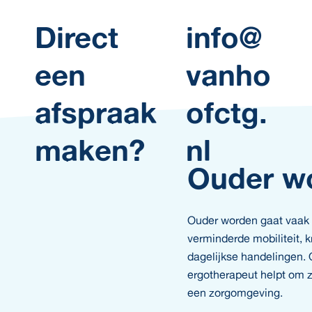
Direct
info@
een
vanho
afspraak
ofctg.
maken?
nl
Ouder w
Ouder worden gaat vaak 
verminderde mobiliteit, 
dagelijkse handelingen. 
ergotherapeut helpt om zo 
een zorgomgeving.