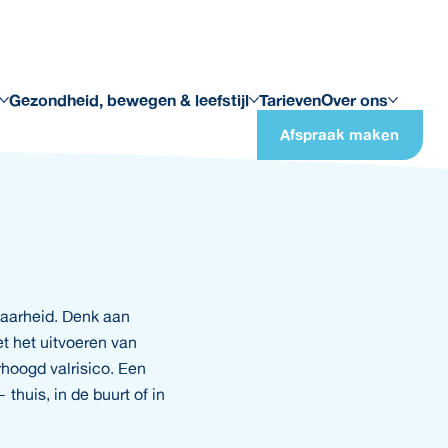
Gezondheid, bewegen & leefstijl
Tarieven
Over ons
Afspraak maken
baarheid. Denk aan
t het uitvoeren van
hoogd valrisico. Een
thuis, in de buurt of in