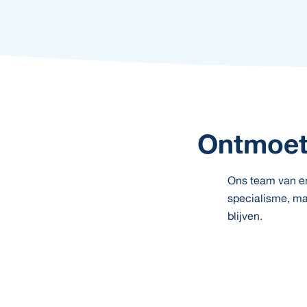
Ontmoet
Ons team van ent
specialisme, ma
blijven.