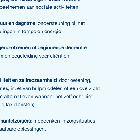
deelnemen aan sociale activiteiten.
uur en dagritme
: ondersteuning bij het
ingen in tempo en energie.
enproblemen of beginnende dementie
:
ën en begeleiding voor cliënt en
liteit en zelfredzaamheid
: door oefening,
nes, inzet van hulpmiddelen of een overzicht
e alternatieven wanneer het zelf echt niet
ld taxidiensten).
mantelzorgers
: meedenken in zorgsituaties
aalbare oplossingen.