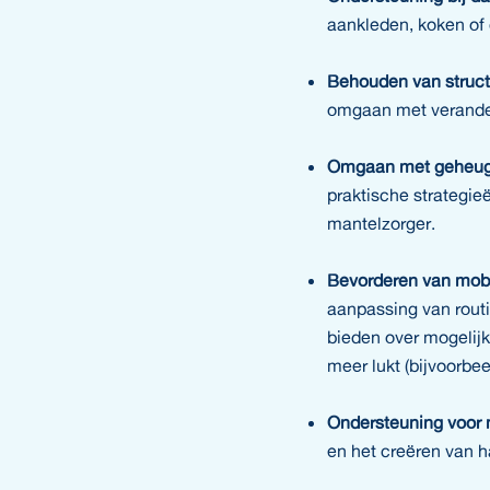
aankleden, koken of 
Behouden van struct
omgaan met verander
Omgaan met geheug
praktische strategie
mantelzorger.
Bevorderen van mobi
aanpassing van routi
bieden over mogelijk
meer lukt (bijvoorbee
Ondersteuning voor 
en het creëren van h