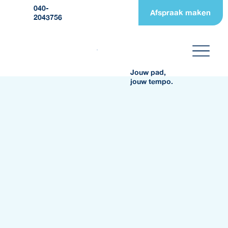
040-
Afspraak maken
2043756
Jouw pad,
jouw tempo.