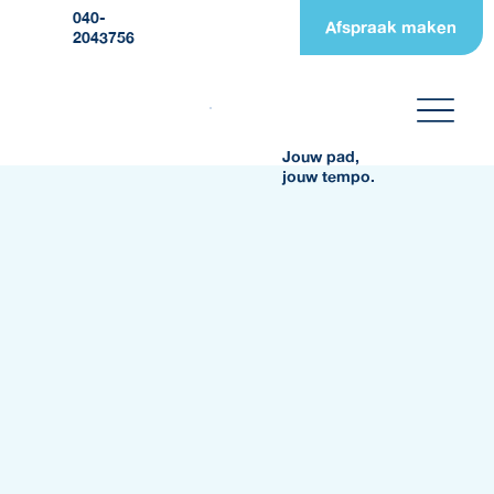
040-
Afspraak maken
2043756
Jouw pad,
jouw tempo.